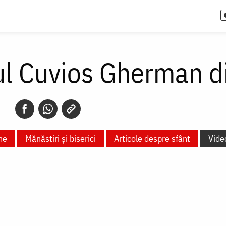
ul Cuvios Gherman d
ne
Mănăstiri și biserici
Articole despre sfânt
Vide