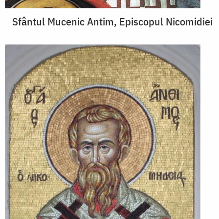
Sfântul Mucenic Antim, Episcopul Nicomidiei