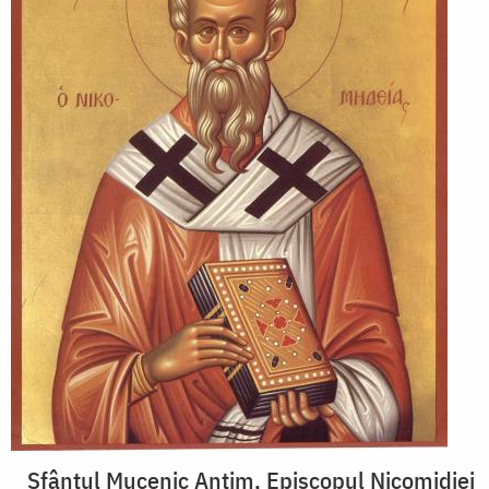
Sfântul Mucenic Antim, Episcopul Nicomidiei