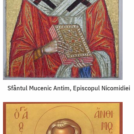
Sfântul Mucenic Antim, Episcopul Nicomidiei