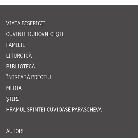
VIAȚA BISERICII
CUVINTE DUHOVNICEȘTI
FAMILIE
LITURGICĂ
BIBLIOTECĂ
ÎNTREABĂ PREOTUL
MEDIA
ȘTIRI
HRAMUL SFINTEI CUVIOASE PARASCHEVA
AUTORI