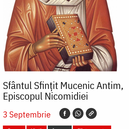
Sfântul Sfințit Mucenic Antim,
Episcopul Nicomidiei
3 Septembrie