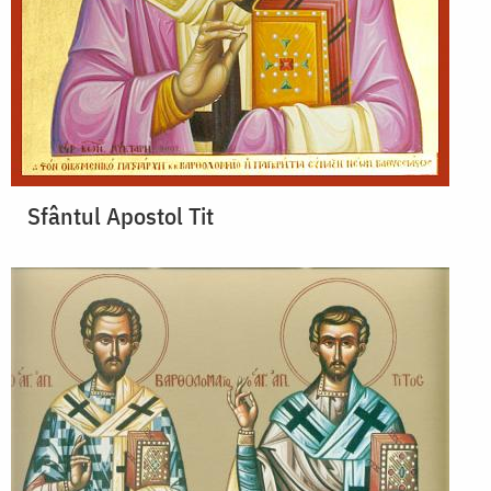
Sfântul Apostol Tit