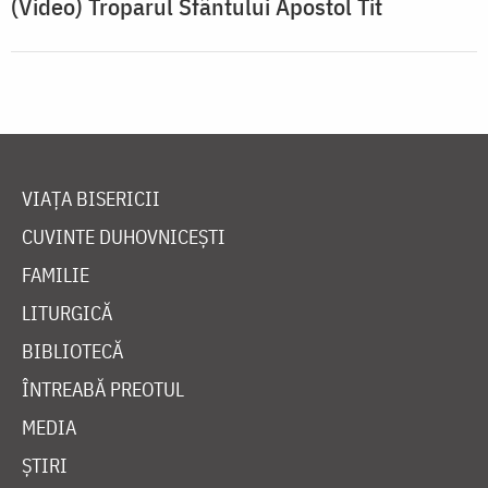
(Video) Troparul Sfântului Apostol Tit
VIAȚA BISERICII
CUVINTE DUHOVNICEȘTI
FAMILIE
LITURGICĂ
BIBLIOTECĂ
ÎNTREABĂ PREOTUL
MEDIA
ȘTIRI