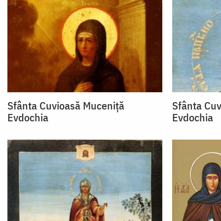
Sfânta Cuvioasă Muceniţă
Sfânta Cuv
Evdochia
Evdochia