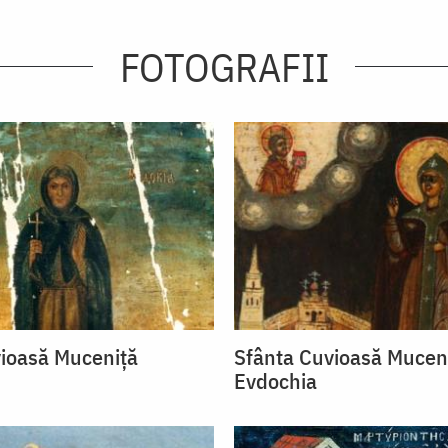
FOTOGRAFII
ioasă Muceniţă
Sfânta Cuvioasă Mucen
Evdochia