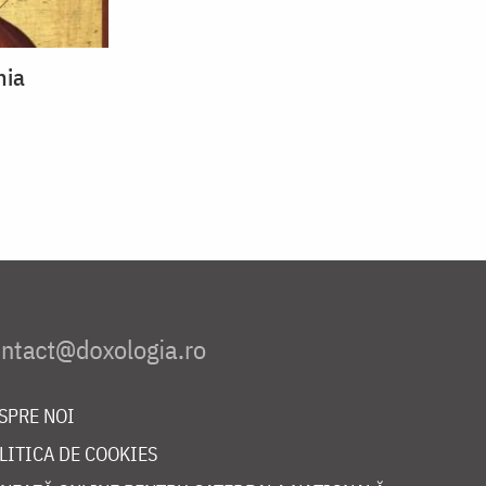
hia
SPRE NOI
LITICA DE COOKIES