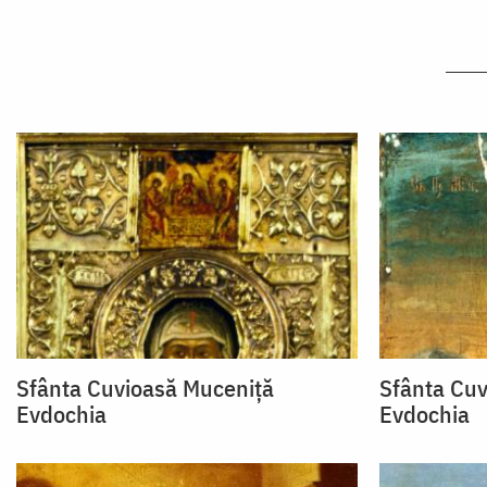
Sfânta Cuvioasă Muceniţă
Sfânta Cuv
Evdochia
Evdochia