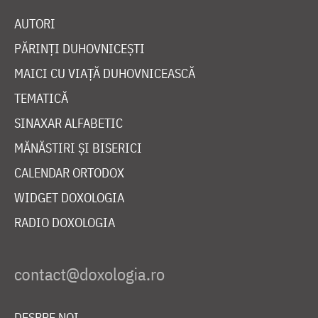
AUTORI
PĂRINȚI DUHOVNICEȘTI
MAICI CU VIAȚĂ DUHOVNICEASCĂ
TEMATICĂ
SINAXAR ALFABETIC
MĂNĂSTIRI ȘI BISERICI
CALENDAR ORTODOX
WIDGET DOXOLOGIA
RADIO DOXOLOGIA
DESPRE NOI