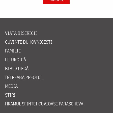
VIAȚA BISERICII
CUVINTE DUHOVNICEȘTI
FAMILIE
LITURGICĂ
BIBLIOTECĂ
ÎNTREABĂ PREOTUL
MEDIA
ȘTIRI
HRAMUL SFINTEI CUVIOASE PARASCHEVA