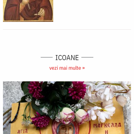
ICOANE
vezi mai multe »