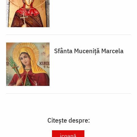
Sfânta Muceniță Marcela
Citește despre:
icoană