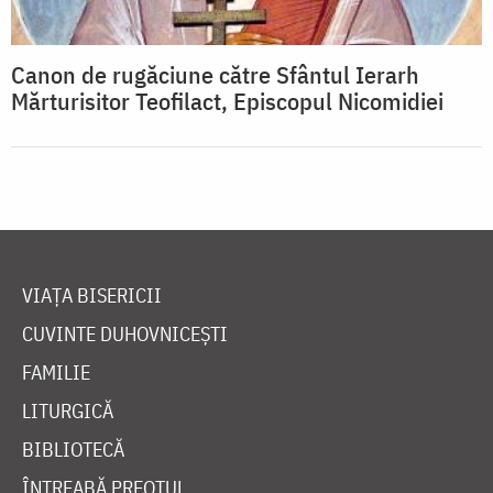
Canon de rugăciune către Sfântul Ierarh
Mărturisitor Teofilact, Episcopul Nicomidiei
VIAȚA BISERICII
CUVINTE DUHOVNICEȘTI
FAMILIE
LITURGICĂ
BIBLIOTECĂ
ÎNTREABĂ PREOTUL