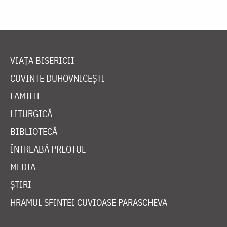
VIAȚA BISERICII
CUVINTE DUHOVNICEȘTI
FAMILIE
LITURGICĂ
BIBLIOTECĂ
ÎNTREABĂ PREOTUL
MEDIA
ȘTIRI
HRAMUL SFINTEI CUVIOASE PARASCHEVA