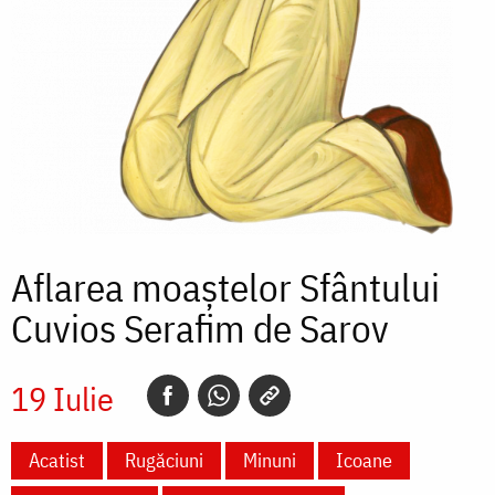
Aflarea moaștelor Sfântului
Cuvios Serafim de Sarov
19 Iulie
Acatist
Rugăciuni
Minuni
Icoane