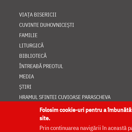
VIAȚA BISERICII
CUVINTE DUHOVNICEȘTI
FAMILIE
LITURGICĂ
BIBLIOTECĂ
ÎNTREABĂ PREOTUL
MEDIA
ȘTIRI
HRAMUL SFINTEI CUVIOASE PARASCHEVA
Folosim cookie-uri pentru a îmbunăt
site.
Prin continuarea navigării în această p