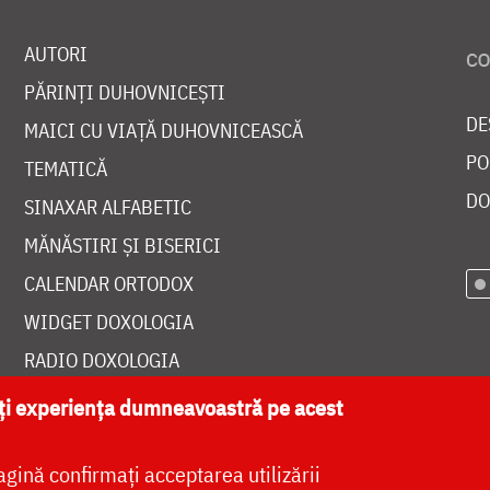
AUTORI
PĂRINȚI DUHOVNICEȘTI
DE
MAICI CU VIAȚĂ DUHOVNICEASCĂ
PO
TEMATICĂ
DO
SINAXAR ALFABETIC
MĂNĂSTIRI ȘI BISERICI
CALENDAR ORTODOX
WIDGET DOXOLOGIA
RADIO DOXOLOGIA
ăți experiența dumneavoastră pe acest
agină confirmați acceptarea utilizării