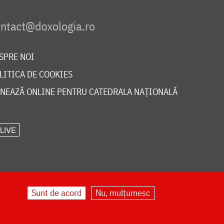
SPRE NOI
LITICA DE COOKIES
NEAZĂ ONLINE PENTRU CATEDRALA NAȚIONALĂ
LIVE
Sunt de acord
Nu, mulțumesc