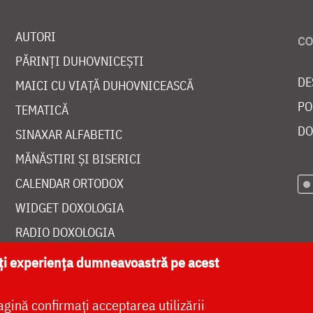
AUTORI
PĂRINȚI DUHOVNICEȘTI
DE
MAICI CU VIAȚĂ DUHOVNICEASCĂ
PO
TEMATICĂ
DO
SINAXAR ALFABETIC
MĂNĂSTIRI ȘI BISERICI
CALENDAR ORTODOX
WIDGET DOXOLOGIA
RADIO DOXOLOGIA
ăți experiența dumneavoastră pe acest
agină confirmați acceptarea utilizării