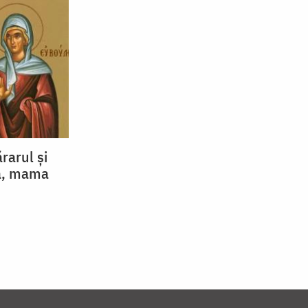
rarul și
a, mama