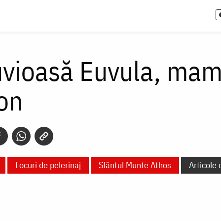
uvioasă Euvula, mam
on
Locuri de pelerinaj
Sfântul Munte Athos
Articole 