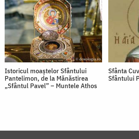
Istoricul moaștelor Sfântului
Sfânta Cu
Pantelimon, de la Mănăstirea
Sfântului 
„Sfântul Pavel” – Muntele Athos