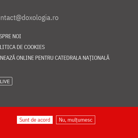
SPRE NOI
LITICA DE COOKIES
NEAZĂ ONLINE PENTRU CATEDRALA NAȚIONALĂ
LIVE
Sunt de acord
Nu, mulțumesc