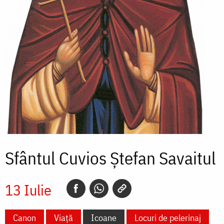
Sfântul Cuvios Ștefan Savaitul
13 Iulie
Canon
Viață
Icoane
Locuri de pelerinaj