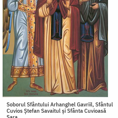
Soborul Sfântului Arhanghel Gavriil, Sfântul
Cuvios Ștefan Savaitul și Sfânta Cuvioasă
Sara