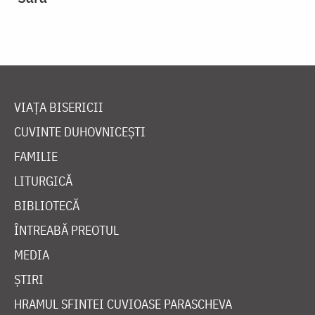
VIAȚA BISERICII
CUVINTE DUHOVNICEȘTI
FAMILIE
LITURGICĂ
BIBLIOTECĂ
ÎNTREABĂ PREOTUL
MEDIA
ȘTIRI
HRAMUL SFINTEI CUVIOASE PARASCHEVA