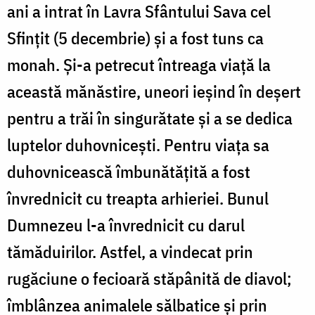
ani a intrat în Lavra Sfântului Sava cel
Sfințit (5 decembrie) și a fost tuns ca
monah. Și-a petrecut întreaga viață la
această mănăstire, uneori ieșind în deșert
pentru a trăi în singurătate și a se dedica
luptelor duhovnicești. Pentru viața sa
duhovnicească îmbunătățită a fost
învrednicit cu treapta arhieriei. Bunul
Dumnezeu l-a învrednicit cu darul
tămăduirilor. Astfel, a vindecat prin
rugăciune o fecioară stăpânită de diavol;
îmblânzea animalele sălbatice și prin