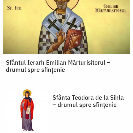
Sfântul Ierarh Emilian Mărturisitorul –
drumul spre sfințenie
Sfânta Teodora de la Sihla
– drumul spre sfințenie