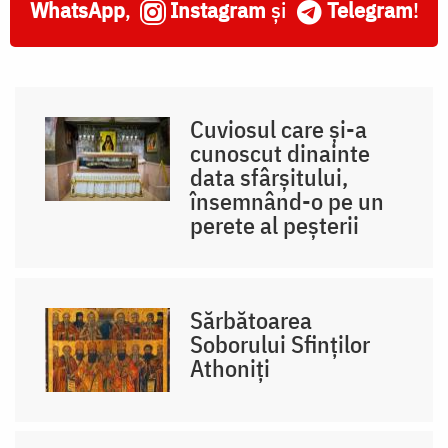
WhatsApp
,
Instagram
și
Telegram
!
Cuviosul care și-a
cunoscut dinainte
data sfârșitului,
însemnând-o pe un
perete al peșterii
Sărbătoarea
Soborului Sfinților
Athoniți