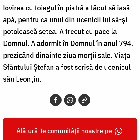
lovirea cu toiagul în piatră a făcut să iasă
apă, pentru ca unul din ucenicii lui să-și
potolească setea. A trecut cu pace la
Domnul. A adormit în Domnul în anul 794,
prezicând dinainte ziua morții sale. Viața
Sfântului Ștefan a fost scrisă de ucenicul
său Leonțiu.
Alătură-te comunității noastre pe