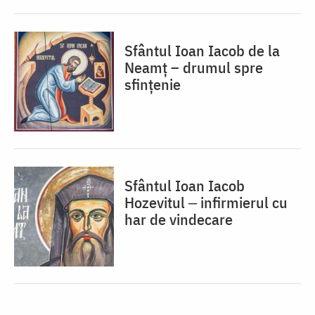
Sfântul Ioan Iacob de la
Neamț – drumul spre
sfințenie
Sfântul Ioan Iacob
Hozevitul ‒ infirmierul cu
har de vindecare