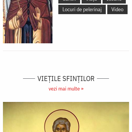
Locuri de pelerinaj
Video
VIEŢILE SFINŢILOR
vezi mai multe »