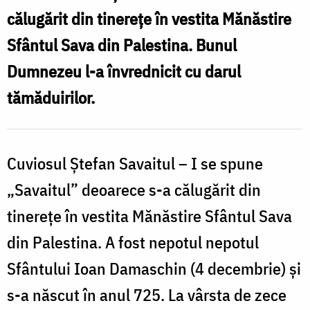
Ștefan
călugărit din tinerețe în vestita Mănăstire
Savaitul
Sfântul Sava din Palestina. Bunul
Dumnezeu l-a învrednicit cu darul
tămăduirilor.
Cuviosul Ștefan Savaitul – I se spune
„Savaitul” deoarece s-a călugărit din
tinerețe în vestita Mănăstire Sfântul Sava
din Palestina. A fost nepotul nepotul
Sfântului Ioan Damaschin (4 decembrie) și
s-a născut în anul 725. La vârsta de zece