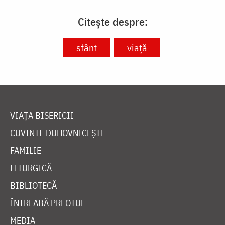
Citește despre:
sfânt
viață
VIAȚA BISERICII
CUVINTE DUHOVNICEȘTI
FAMILIE
LITURGICĂ
BIBLIOTECĂ
ÎNTREABĂ PREOTUL
MEDIA