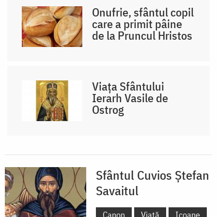
Onufrie, sfântul copil
care a primit pâine
de la Pruncul Hristos
Viața Sfântului
Ierarh Vasile de
Ostrog
Sfântul Cuvios Ștefan
Savaitul
Canon
Viață
Icoane