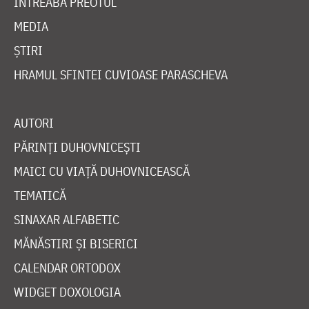
ÎNTREABĂ PREOTUL
MEDIA
ȘTIRI
HRAMUL SFINTEI CUVIOASE PARASCHEVA
AUTORI
PĂRINȚI DUHOVNICEȘTI
MAICI CU VIAȚĂ DUHOVNICEASCĂ
TEMATICĂ
SINAXAR ALFABETIC
MĂNĂSTIRI ȘI BISERICI
CALENDAR ORTODOX
WIDGET DOXOLOGIA