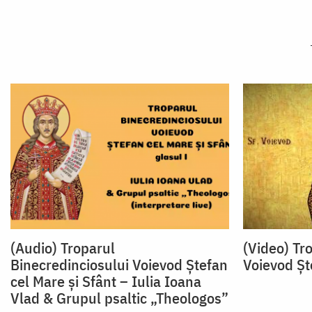
(Audio) Troparul
(Video) Tr
Binecredinciosului Voievod Ștefan
Voievod Șt
cel Mare și Sfânt – Iulia Ioana
Vlad & Grupul psaltic „Theologos”