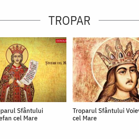
TROPAR
oparul Sfântului
Troparul Sfântului Voi
efan cel Mare
cel Mare