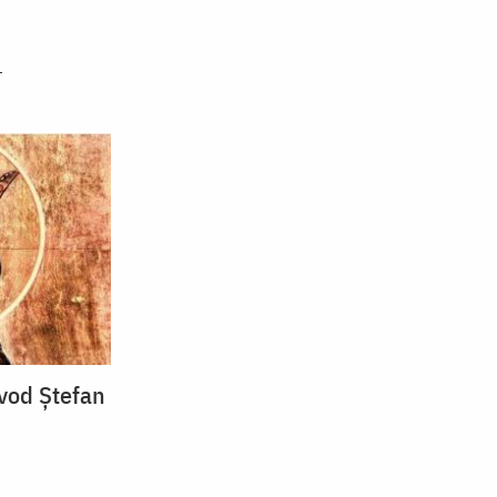
evod Ștefan