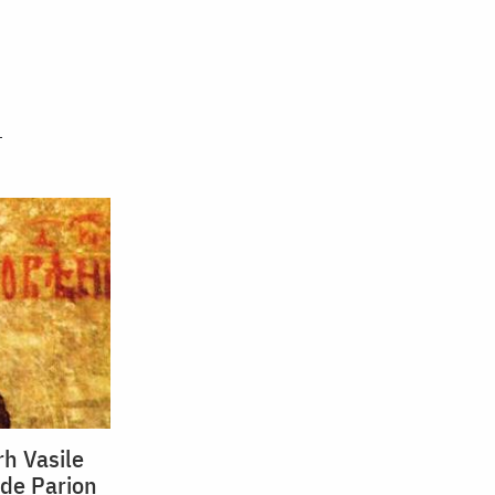
rh Vasile
 de Parion