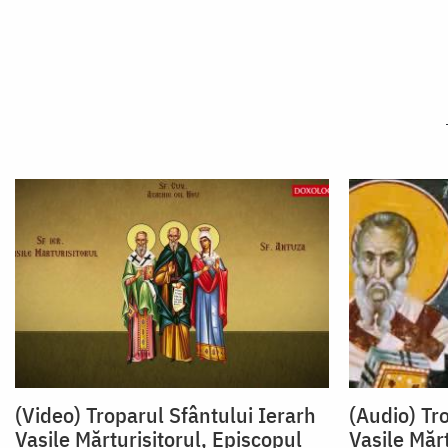
(Video) Troparul Sfântului Ierarh
(Audio) Tr
Vasile Mărturisitorul, Episcopul
Vasile Mărt