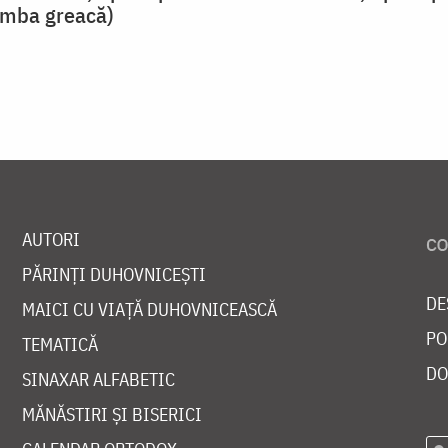
limba greacă)
AUTORI
PĂRINȚI DUHOVNICEȘTI
DE
MAICI CU VIAȚĂ DUHOVNICEASCĂ
PO
TEMATICĂ
DO
SINAXAR ALFABETIC
MĂNĂSTIRI ȘI BISERICI