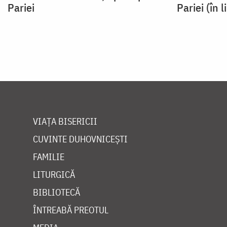
Pariei
Pariei (în 
VIAȚA BISERICII
CUVINTE DUHOVNICEȘTI
FAMILIE
LITURGICĂ
BIBLIOTECĂ
ÎNTREABĂ PREOTUL