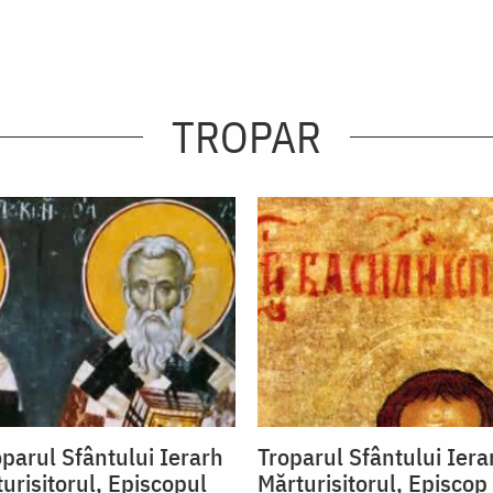
TROPAR
oparul Sfântului Ierarh
Troparul Sfântului Iera
urisitorul, Episcopul
Mărturisitorul, Episcop