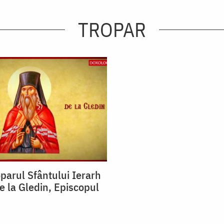
TROPAR
oparul Sfântului Ierarh
 la Gledin, Episcopul
i