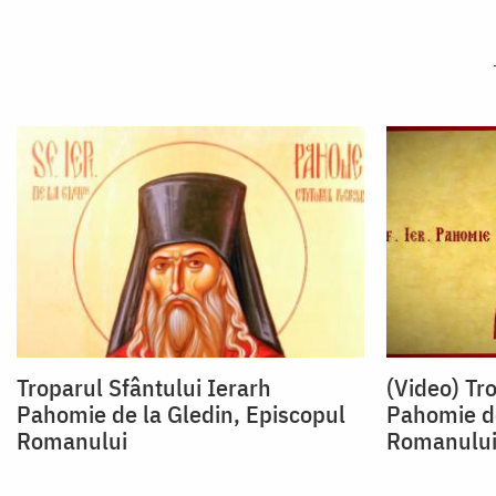
Troparul Sfântului Ierarh
(Video) Tr
Pahomie de la Gledin, Episcopul
Pahomie de
Romanului
Romanulu