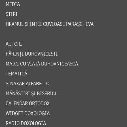
MEDIA
ȘTIRI
HRAMUL SFINTEI CUVIOASE PARASCHEVA
AUTORI
PĂRINȚI DUHOVNICEȘTI
MAICI CU VIAȚĂ DUHOVNICEASCĂ
TEMATICĂ
SINAXAR ALFABETIC
MĂNĂSTIRI ȘI BISERICI
CALENDAR ORTODOX
WIDGET DOXOLOGIA
RADIO DOXOLOGIA