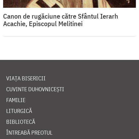
Canon de rugăciune către Sfântul Ierarh
Acachie, Episcopul Melitinei
VIAȚA BISERICII
CUVINTE DUHOVNICEȘTI
FAMILIE
LITURGICĂ
BIBLIOTECĂ
ÎNTREABĂ PREOTUL