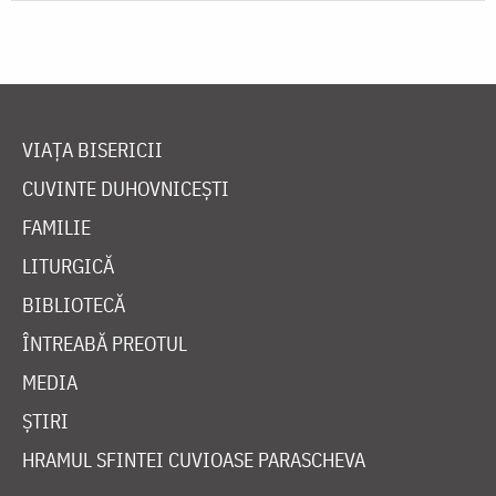
VIAȚA BISERICII
CUVINTE DUHOVNICEȘTI
FAMILIE
LITURGICĂ
BIBLIOTECĂ
ÎNTREABĂ PREOTUL
MEDIA
ȘTIRI
HRAMUL SFINTEI CUVIOASE PARASCHEVA