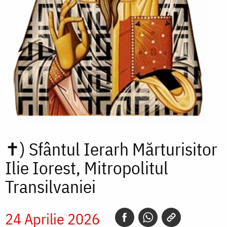
✝)
Sfântul Ierarh Mărturisitor
Ilie Iorest, Mitropolitul
Transilvaniei
24 Aprilie 2026