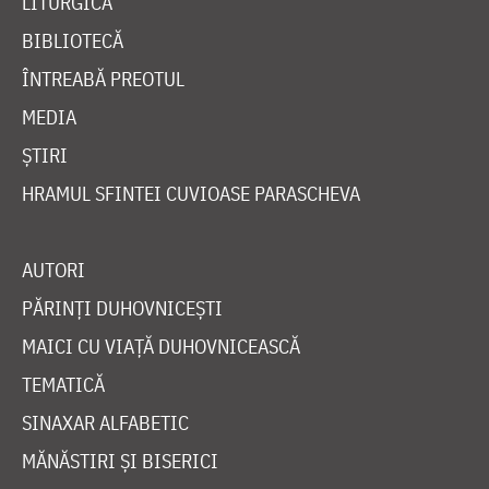
LITURGICĂ
BIBLIOTECĂ
ÎNTREABĂ PREOTUL
MEDIA
ȘTIRI
HRAMUL SFINTEI CUVIOASE PARASCHEVA
AUTORI
PĂRINȚI DUHOVNICEȘTI
MAICI CU VIAȚĂ DUHOVNICEASCĂ
TEMATICĂ
SINAXAR ALFABETIC
MĂNĂSTIRI ȘI BISERICI