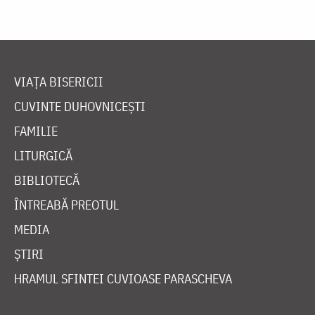
VIAȚA BISERICII
CUVINTE DUHOVNICEȘTI
FAMILIE
LITURGICĂ
BIBLIOTECĂ
ÎNTREABĂ PREOTUL
MEDIA
ȘTIRI
HRAMUL SFINTEI CUVIOASE PARASCHEVA