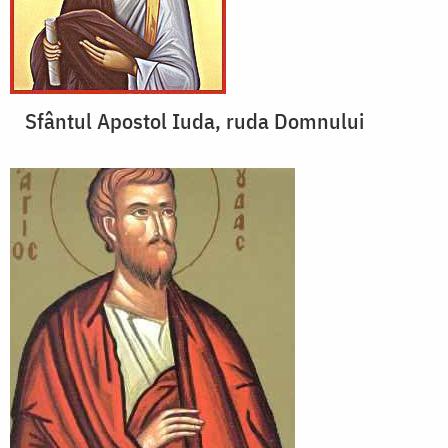
Sfântul Apostol Iuda, ruda Domnului