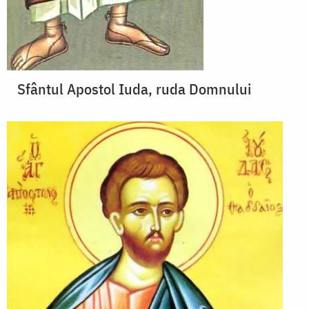
Sfântul Apostol Iuda, ruda Domnului