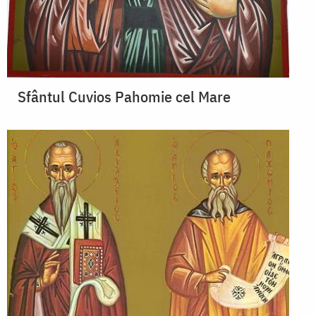
Sfântul Cuvios Pahomie cel Mare