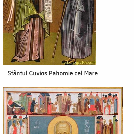
Sfântul Cuvios Pahomie cel Mare