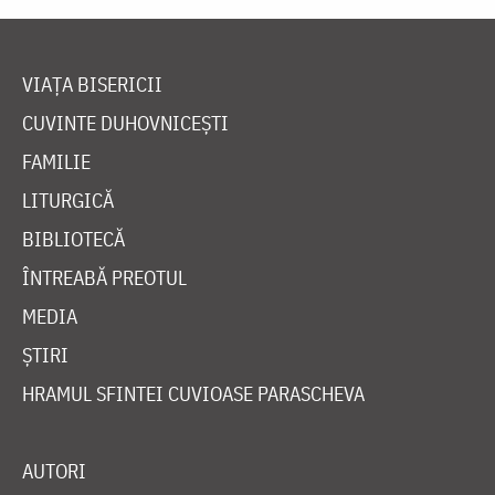
VIAȚA BISERICII
CUVINTE DUHOVNICEȘTI
FAMILIE
LITURGICĂ
BIBLIOTECĂ
ÎNTREABĂ PREOTUL
MEDIA
ȘTIRI
HRAMUL SFINTEI CUVIOASE PARASCHEVA
AUTORI