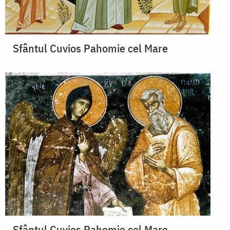
Sfântul Cuvios Pahomie cel Mare
Sfântul Cuvios Pahomie cel Mare