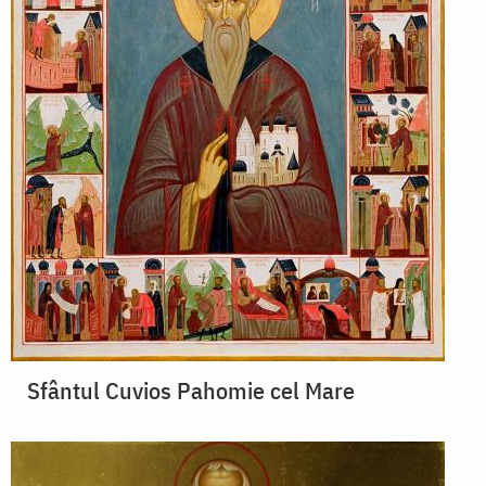
Sfântul Cuvios Pahomie cel Mare