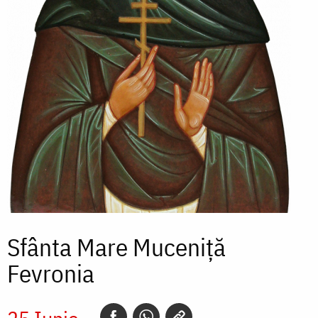
Sfânta Mare Muceniță
Fevronia