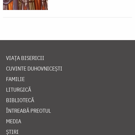
VIAȚA BISERICII
CUVINTE DUHOVNICEȘTI
FAMILIE
LITURGICĂ
BIBLIOTECĂ
ÎNTREABĂ PREOTUL
MEDIA
ȘTIRI