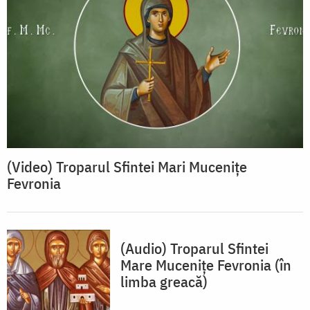
(Video) Troparul Sfintei Mari Mucenițe
Fevronia
(Audio) Troparul Sfintei
Mare Mucenițe Fevronia (în
limba greacă)