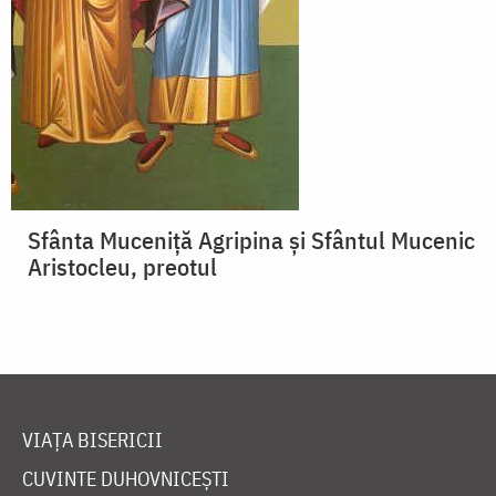
Sfânta Muceniță Agripina și Sfântul Mucenic
Aristocleu, preotul
VIAȚA BISERICII
CUVINTE DUHOVNICEȘTI