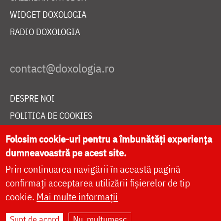
WIDGET DOXOLOGIA
RADIO DOXOLOGIA
DESPRE NOI
POLITICA DE COOKIES
DONEAZĂ ONLINE PENTRU CATEDRALA NAȚIONALĂ
Folosim cookie-uri pentru a îmbunătăți experiența
dumneavoastră pe acest site.
Prin continuarea navigării în această pagină
LIVE
confirmați acceptarea utilizării fișierelor de tip
cookie.
Mai multe informații
Site dezvoltat de
DOXOLOGIA MEDIA
,
Sunt de acord
Nu, mulțumesc