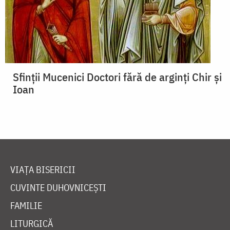
Sfinții Mucenici Doctori fără de arginți Chir și
Ioan
VIAȚA BISERICII
CUVINTE DUHOVNICEȘTI
FAMILIE
LITURGICĂ