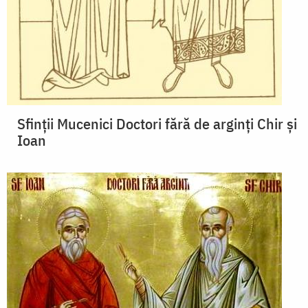
Sfinții Mucenici Doctori fără de arginți Chir și
Ioan