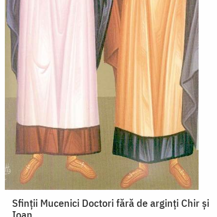
Sfinții Mucenici Doctori fără de arginți Chir și
Ioan