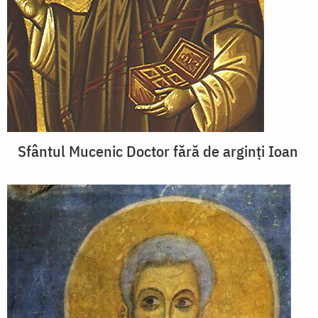
Sfântul Mucenic Doctor fără de arginți Ioan