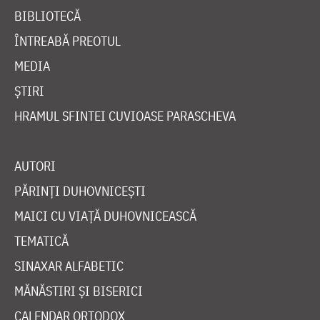
BIBLIOTECĂ
ÎNTREABĂ PREOTUL
MEDIA
ȘTIRI
HRAMUL SFINTEI CUVIOASE PARASCHEVA
AUTORI
PĂRINȚI DUHOVNICEȘTI
MAICI CU VIAȚĂ DUHOVNICEASCĂ
TEMATICĂ
SINAXAR ALFABETIC
MĂNĂSTIRI ȘI BISERICI
CALENDAR ORTODOX