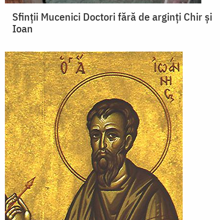
Sfinții Mucenici Doctori fără de arginți Chir și
Ioan