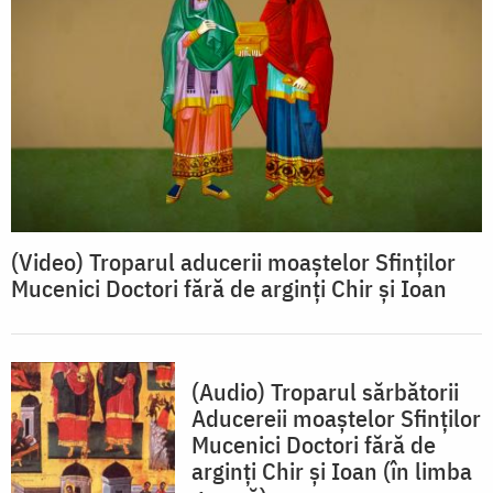
(Video) Troparul aducerii moaștelor Sfinților
Mucenici Doctori fără de arginți Chir și Ioan
(Audio) Troparul sărbătorii
Aducereii moaștelor Sfinților
Mucenici Doctori fără de
arginți Chir și Ioan (în limba