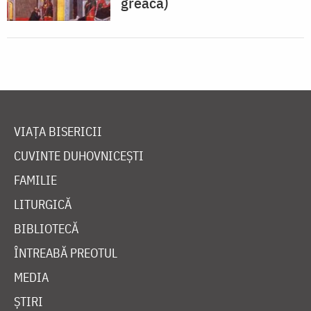
greacă)
VIAȚA BISERICII
CUVINTE DUHOVNICEȘTI
FAMILIE
LITURGICĂ
BIBLIOTECĂ
ÎNTREABĂ PREOTUL
MEDIA
ȘTIRI