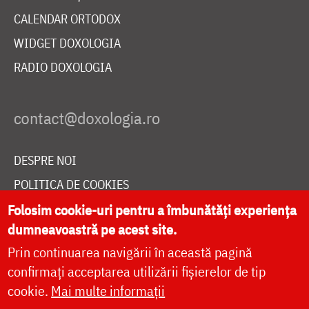
CALENDAR ORTODOX
WIDGET DOXOLOGIA
RADIO DOXOLOGIA
DESPRE NOI
POLITICA DE COOKIES
DONEAZĂ ONLINE PENTRU CATEDRALA NAȚIONALĂ
Folosim cookie-uri pentru a îmbunătăți experiența
dumneavoastră pe acest site.
Prin continuarea navigării în această pagină
LIVE
confirmați acceptarea utilizării fișierelor de tip
cookie.
Mai multe informații