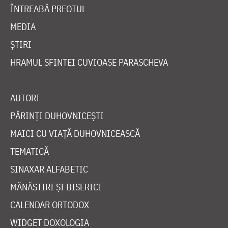
ÎNTREABĂ PREOTUL
MEDIA
ȘTIRI
HRAMUL SFINTEI CUVIOASE PARASCHEVA
AUTORI
PĂRINȚI DUHOVNICEȘTI
MAICI CU VIAȚĂ DUHOVNICEASCĂ
TEMATICĂ
SINAXAR ALFABETIC
MĂNĂSTIRI ȘI BISERICI
CALENDAR ORTODOX
WIDGET DOXOLOGIA