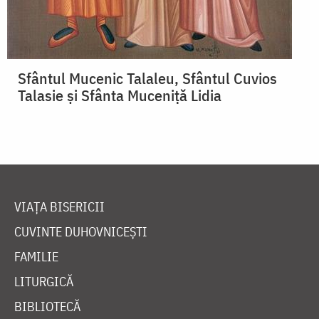
Sfântul Mucenic Talaleu, Sfântul Cuvios
Talasie și Sfânta Muceniță Lidia
VIAȚA BISERICII
CUVINTE DUHOVNICEȘTI
FAMILIE
LITURGICĂ
BIBLIOTECĂ