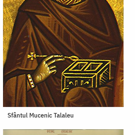
Sfântul Mucenic Talaleu