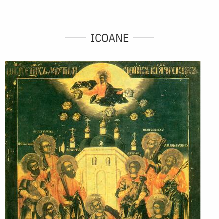
ICOANE