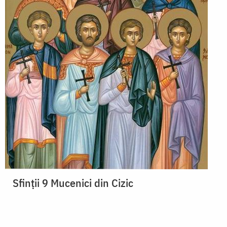
Sfinții 9 Mucenici din Cizic