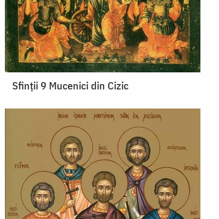
Sfinții 9 Mucenici din Cizic