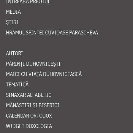
ÎNTREABĂ PREOTUL
MEDIA
ȘTIRI
HRAMUL SFINTEI CUVIOASE PARASCHEVA
AUTORI
PĂRINȚI DUHOVNICEȘTI
MAICI CU VIAȚĂ DUHOVNICEASCĂ
TEMATICĂ
SINAXAR ALFABETIC
MĂNĂSTIRI ȘI BISERICI
CALENDAR ORTODOX
WIDGET DOXOLOGIA