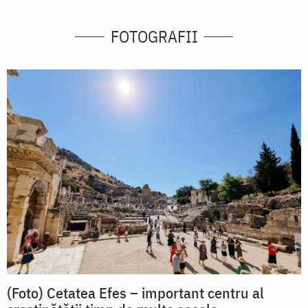
FOTOGRAFII
(Foto) Cetatea Efes – important centru al