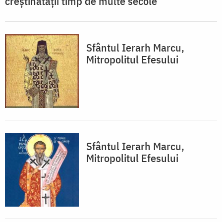
creștinătății timp de multe secole
Sfântul Ierarh Marcu,
Mitropolitul Efesului
Sfântul Ierarh Marcu,
Mitropolitul Efesului