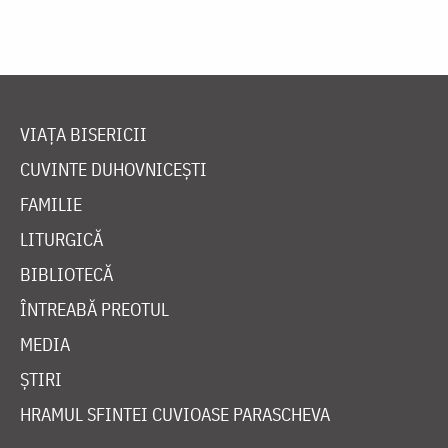
VIAȚA BISERICII
CUVINTE DUHOVNICEȘTI
FAMILIE
LITURGICĂ
BIBLIOTECĂ
ÎNTREABĂ PREOTUL
MEDIA
ȘTIRI
HRAMUL SFINTEI CUVIOASE PARASCHEVA