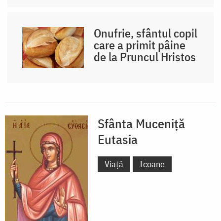
Onufrie, sfântul copil
care a primit pâine
de la Pruncul Hristos
Sfânta Muceniță
Eutasia
Viață
Icoane