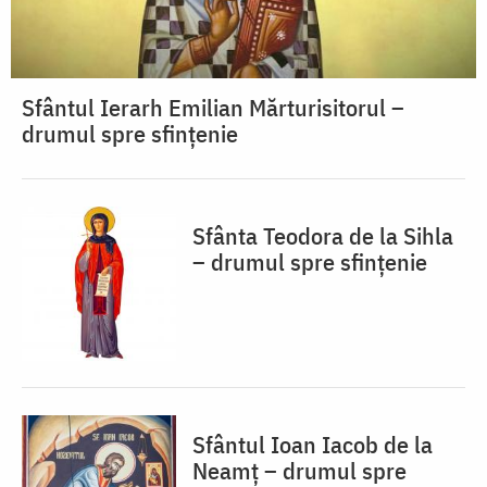
Sfântul Ierarh Emilian Mărturisitorul –
drumul spre sfințenie
Sfânta Teodora de la Sihla
– drumul spre sfințenie
Sfântul Ioan Iacob de la
Neamț – drumul spre