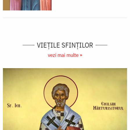
VIEŢILE SFINŢILOR
vezi mai multe »