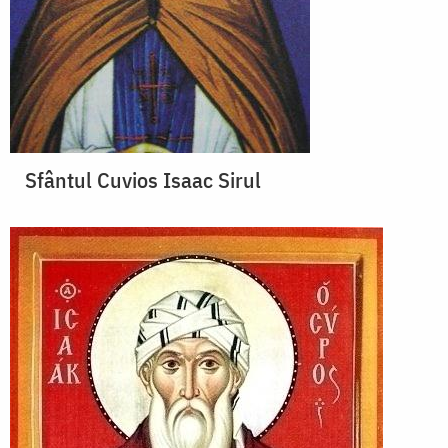
Sfântul Cuvios Isaac Sirul