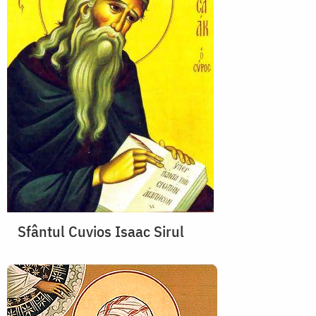
Sfântul Cuvios Isaac Sirul