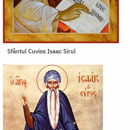
Sfântul Cuvios Isaac Sirul