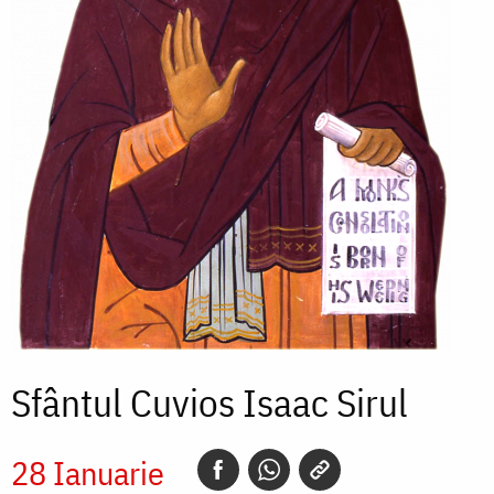
Sfântul Cuvios Isaac Sirul
28 Ianuarie