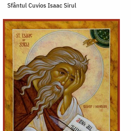
Sfântul Cuvios Isaac Sirul