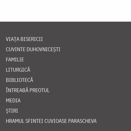
VIAȚA BISERICII
CUVINTE DUHOVNICEȘTI
FAMILIE
LITURGICĂ
BIBLIOTECĂ
ÎNTREABĂ PREOTUL
MEDIA
ȘTIRI
HRAMUL SFINTEI CUVIOASE PARASCHEVA