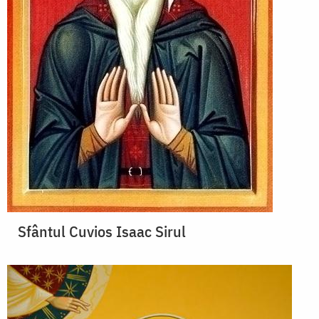
Sfântul Cuvios Isaac Sirul