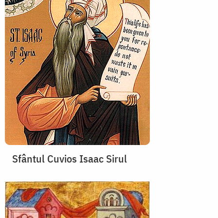
Sfântul Cuvios Isaac Sirul