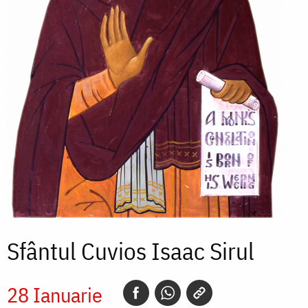
Sfântul Cuvios Isaac Sirul
28 Ianuarie