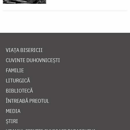
VIAȚA BISERICII
CUVINTE DUHOVNICEȘTI
FAMILIE
LITURGICĂ
BIBLIOTECĂ
ÎNTREABĂ PREOTUL
MEDIA
ȘTIRI