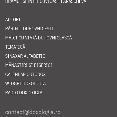
HRAMUL SFINTEI CUVIOASE PARASCHEVA
AUTORI
PĂRINȚI DUHOVNICEȘTI
MAICI CU VIAȚĂ DUHOVNICEASCĂ
TEMATICĂ
SINAXAR ALFABETIC
MĂNĂSTIRI ȘI BISERICI
CALENDAR ORTODOX
WIDGET DOXOLOGIA
RADIO DOXOLOGIA