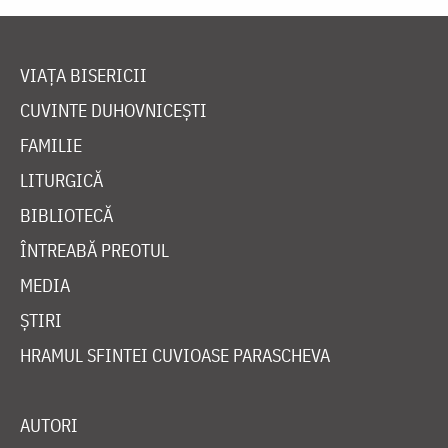
VIAȚA BISERICII
CUVINTE DUHOVNICEȘTI
FAMILIE
LITURGICĂ
BIBLIOTECĂ
ÎNTREABĂ PREOTUL
MEDIA
ȘTIRI
HRAMUL SFINTEI CUVIOASE PARASCHEVA
AUTORI