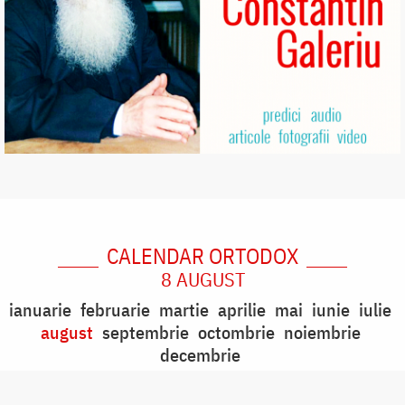
CALENDAR ORTODOX
8 AUGUST
ianuarie
februarie
martie
aprilie
mai
iunie
iulie
august
septembrie
octombrie
noiembrie
decembrie