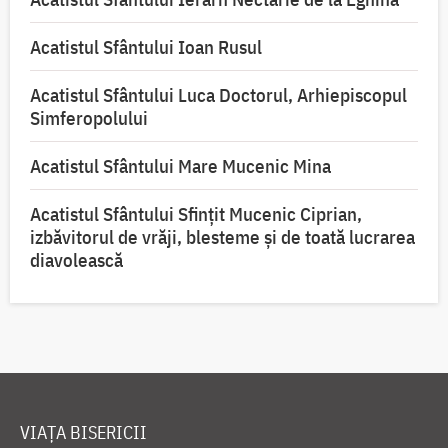
Acatistul Sfântului Ioan Rusul
Acatistul Sfântului Luca Doctorul, Arhiepiscopul
Simferopolului
Acatistul Sfântului Mare Mucenic Mina
Acatistul Sfântului Sfințit Mucenic Ciprian,
izbăvitorul de vrăji, blesteme și de toată lucrarea
diavolească
VIAȚA BISERICII