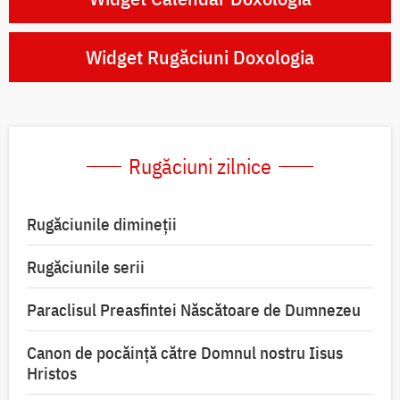
Widget Rugăciuni Doxologia
Rugăciuni zilnice
Rugăciunile dimineții
Rugăciunile serii
Paraclisul Preasfintei Născătoare de Dumnezeu
Canon de pocăință către Domnul nostru Iisus
Hristos