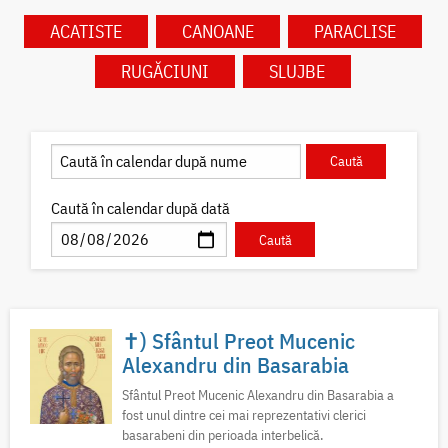
ACATISTE
CANOANE
PARACLISE
RUGĂCIUNI
SLUJBE
Caută în calendar după dată
✝) Sfântul Preot Mucenic
Alexandru din Basarabia
Sfântul Preot Mucenic Alexandru din Basarabia a
fost unul dintre cei mai reprezentativi clerici
basarabeni din perioada interbelică.