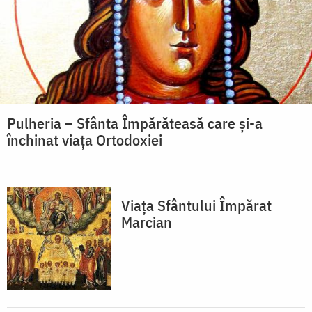
Pulheria – Sfânta Împărăteasă care și-a
închinat viața Ortodoxiei
Viața Sfântului Împărat
Marcian