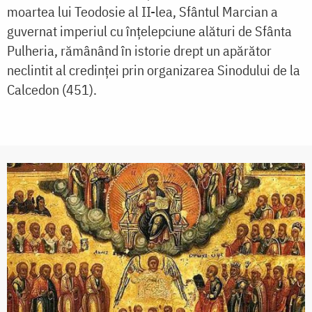
moartea lui Teodosie al II-lea, Sfântul Marcian a
guvernat imperiul cu înțelepciune alături de Sfânta
Pulheria, rămânând în istorie drept un apărător
neclintit al credinței prin organizarea Sinodului de la
Calcedon (451).