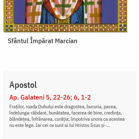
Sfântul Împărat Marcian
Apostol
Ap. Galateni 5, 22-26; 6, 1-2
Fraților, roada Duhului este dragostea, bucuria, pacea,
îndelunga-răbdare, bunătatea, facerea de bine, credința,
blândețea, înfrânarea, curăția; împotriva unora ca acestea
nu este lege. Iar cei ce sunt ai lui Hristos Iisus și-...