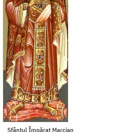
Sfântul Împărat Marcian