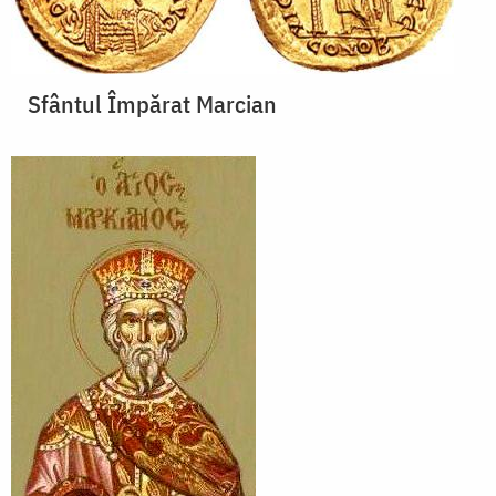
Sfântul Împărat Marcian