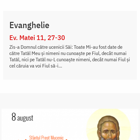
Evanghelie
Ev. Matei 11, 27-30
Zis-a Domnul către ucenicii Săi: Toate Mi-au fost date de
către Tatăl Meu și nimeni nu cunoaște pe Fiul, decât numai
Tatăl, nici pe Tatăl nu-L cunoaște nimeni, decât numai Fiul și
cel căruia va voi Fiul să-i...