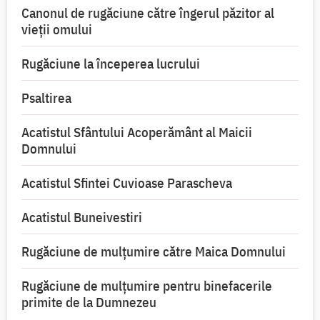
Canonul de rugăciune către îngerul păzitor al
vieții omului
Rugăciune la începerea lucrului
Psaltirea
Acatistul Sfântului Acoperământ al Maicii
Domnului
Acatistul Sfintei Cuvioase Parascheva
Acatistul Buneivestiri
Rugăciune de mulţumire către Maica Domnului
Rugăciune de mulțumire pentru binefacerile
primite de la Dumnezeu