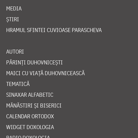
MEDIA
ȘTIRI
HRAMUL SFINTEI CUVIOASE PARASCHEVA
AUTORI
PĂRINȚI DUHOVNICEȘTI
MAICI CU VIAȚĂ DUHOVNICEASCĂ
TEMATICĂ
SINAXAR ALFABETIC
MĂNĂSTIRI ȘI BISERICI
CALENDAR ORTODOX
WIDGET DOXOLOGIA
RADIO DOXOLOGIA