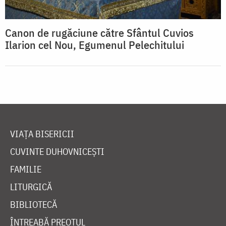
Canon de rugăciune către Sfântul Cuvios
Ilarion cel Nou, Egumenul Pelechitului
VIAȚA BISERICII
CUVINTE DUHOVNICEȘTI
FAMILIE
LITURGICĂ
BIBLIOTECĂ
ÎNTREABĂ PREOTUL