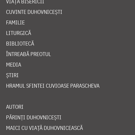
VIAȚA BISERICII
CUVINTE DUHOVNICEȘTI
FAMILIE
LITURGICĂ
BIBLIOTECĂ
ÎNTREABĂ PREOTUL
MEDIA
ȘTIRI
HRAMUL SFINTEI CUVIOASE PARASCHEVA
AUTORI
PĂRINȚI DUHOVNICEȘTI
MAICI CU VIAȚĂ DUHOVNICEASCĂ