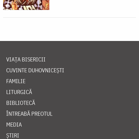
VIAȚA BISERICII
CUVINTE DUHOVNICEȘTI
FAMILIE
LITURGICĂ
BIBLIOTECĂ
ÎNTREABĂ PREOTUL
MEDIA
ȘTIRI