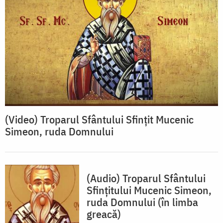
(Video) Troparul Sfântului Sfințit Mucenic
Simeon, ruda Domnului
(Audio) Troparul Sfântului
Sfinţitului Mucenic Simeon,
ruda Domnului (în limba
greacă)