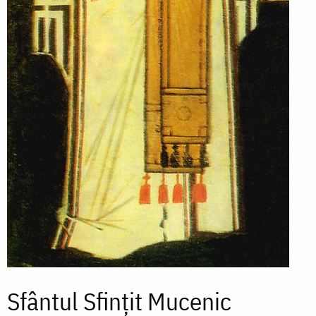
Sfântul Sfințit Mucenic