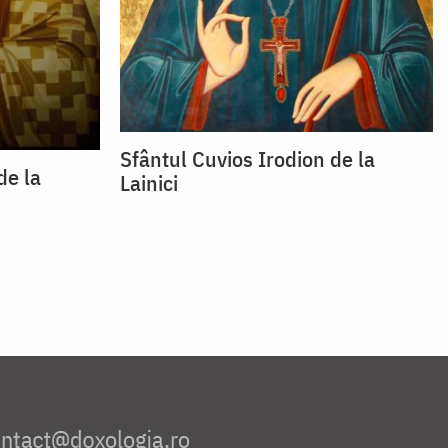
Sfântul Cuvios Irodion de la
de la
Lainici