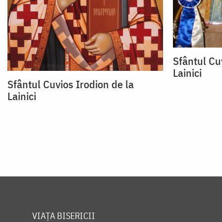
Sfântul Cu
Lainici
Sfântul Cuvios Irodion de la
Lainici
VIAȚA BISERICII