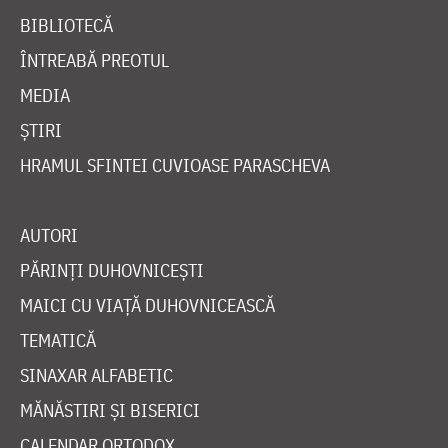
BIBLIOTECĂ
ÎNTREABĂ PREOTUL
MEDIA
ȘTIRI
HRAMUL SFINTEI CUVIOASE PARASCHEVA
AUTORI
PĂRINȚI DUHOVNICEȘTI
MAICI CU VIAȚĂ DUHOVNICEASCĂ
TEMATICĂ
SINAXAR ALFABETIC
MĂNĂSTIRI ȘI BISERICI
CALENDAR ORTODOX