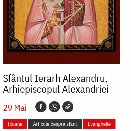
Sfântul Ierarh Alexandru,
Arhiepiscopul Alexandriei
29 Mai
Icoane
Articole despre sfânt
Evanghelie