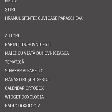
MEDIA
ȘTIRI
HRAMUL SFINTEI CUVIOASE PARASCHEVA
AUTORI
PĂRINȚI DUHOVNICEȘTI
MAICI CU VIAȚĂ DUHOVNICEASCĂ
TEMATICĂ
SINAXAR ALFABETIC
MĂNĂSTIRI ȘI BISERICI
CALENDAR ORTODOX
WIDGET DOXOLOGIA
RADIO DOXOLOGIA