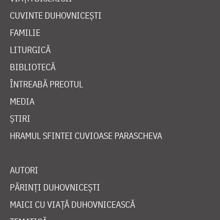
CUVINTE DUHOVNICEȘTI
FAMILIE
LITURGICĂ
BIBLIOTECĂ
ÎNTREABĂ PREOTUL
MEDIA
ȘTIRI
HRAMUL SFINTEI CUVIOASE PARASCHEVA
AUTORI
PĂRINȚI DUHOVNICEȘTI
MAICI CU VIAȚĂ DUHOVNICEASCĂ