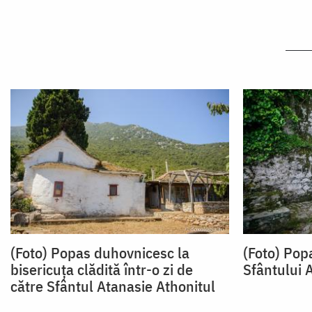
(Foto) Popas duhovnicesc la
(Foto) Pop
bisericuța clădită într-o zi de
Sfântului 
către Sfântul Atanasie Athonitul