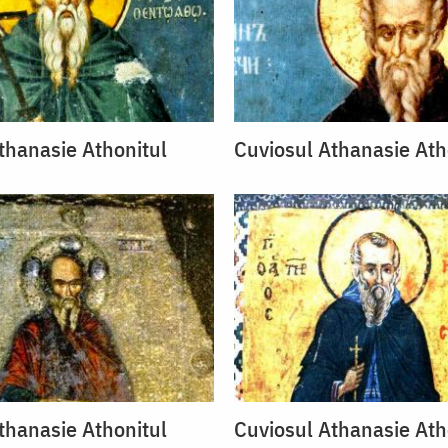
thanasie Athonitul
Cuviosul Athanasie Ath
thanasie Athonitul
Cuviosul Athanasie Ath