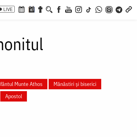
LIVE
07
honitul
fântul Munte Athos
Mănăstiri și biserici
Apostol