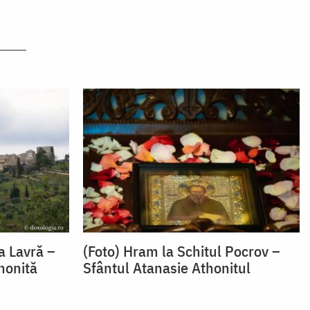
a Lavră –
(Foto) Hram la Schitul Pocrov –
honită
Sfântul Atanasie Athonitul