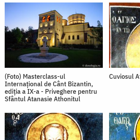
(Foto) Masterclass-ul
Cuviosul A
Internațional de Cânt Bizantin,
ediția a IX-a - Priveghere pentru
Sfântul Atanasie Athonitul