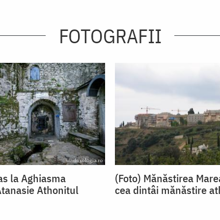
FOTOGRAFII
as la Aghiasma
(Foto) Mănăstirea Mare
Atanasie Athonitul
cea dintâi mănăstire at