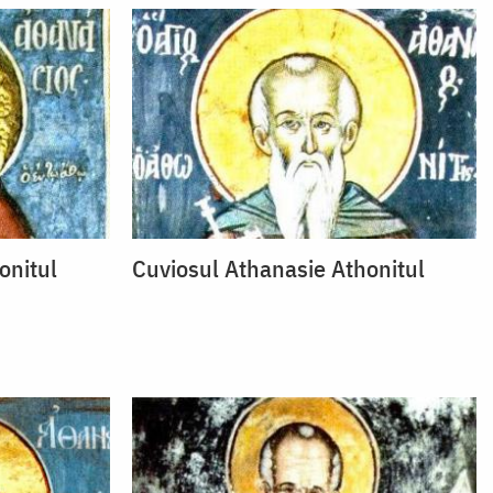
onitul
Cuviosul Athanasie Athonitul