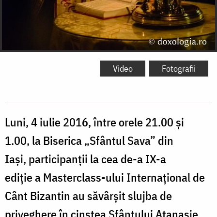
Video
Fotografii
Luni, 4 iulie 2016, între orele 21.00 și
1.00, la Biserica „Sfântul Sava” din
Iași, participanții la cea de-a IX-a
ediție a Masterclass-ului Internațional de
Cânt Bizantin au săvârșit slujba de
priveghere în cinstea Sfântului Atanasie