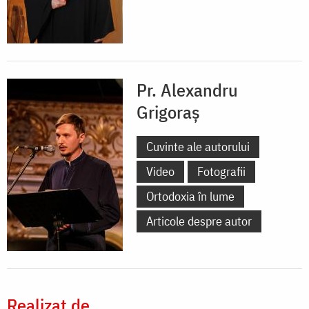
Pr. Alexandru
Grigoraș
Cuvinte ale autorului
Video
Fotografii
Ortodoxia în lume
Articole despre autor
Realizat de