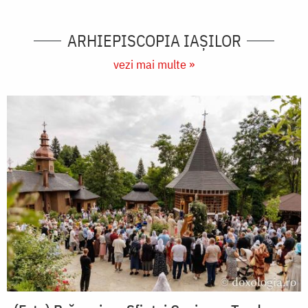
ARHIEPISCOPIA IAŞILOR
vezi mai multe »