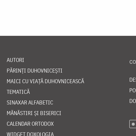
AUTORI
PĂRINȚI DUHOVNICEȘTI
DE
MAICI CU VIAȚĂ DUHOVNICEASCĂ
PO
TEMATICĂ
DO
SINAXAR ALFABETIC
MĂNĂSTIRI ȘI BISERICI
CALENDAR ORTODOX
WIDGET DOXOLOGIA