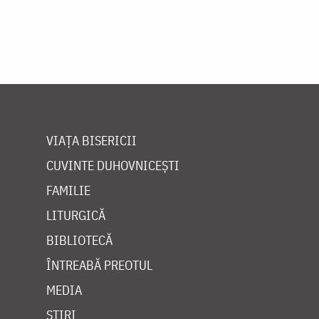
VIAȚA BISERICII
CUVINTE DUHOVNICEȘTI
FAMILIE
LITURGICĂ
BIBLIOTECĂ
ÎNTREABĂ PREOTUL
MEDIA
ȘTIRI