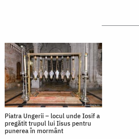
Piatra Ungerii – locul unde Iosif a
pregătit trupul lui Iisus pentru
punerea în mormânt