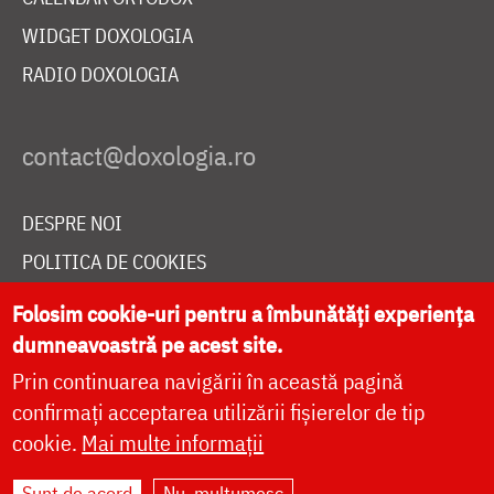
WIDGET DOXOLOGIA
RADIO DOXOLOGIA
DESPRE NOI
POLITICA DE COOKIES
DONEAZĂ ONLINE PENTRU CATEDRALA NAȚIONALĂ
Folosim cookie-uri pentru a îmbunătăți experiența
dumneavoastră pe acest site.
Prin continuarea navigării în această pagină
LIVE
confirmați acceptarea utilizării fișierelor de tip
cookie.
Mai multe informații
Site dezvoltat de
DOXOLOGIA MEDIA
,
Sunt de acord
Nu, mulțumesc