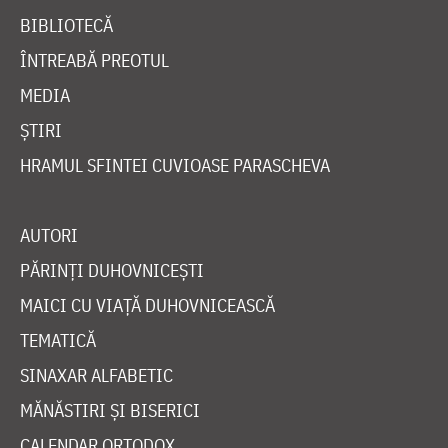
BIBLIOTECĂ
ÎNTREABĂ PREOTUL
MEDIA
ȘTIRI
HRAMUL SFINTEI CUVIOASE PARASCHEVA
AUTORI
PĂRINȚI DUHOVNICEȘTI
MAICI CU VIAȚĂ DUHOVNICEASCĂ
TEMATICĂ
SINAXAR ALFABETIC
MĂNĂSTIRI ȘI BISERICI
CALENDAR ORTODOX