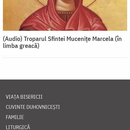
(Audio) Troparul Sfintei Mucenițe Marcela (în
limba greacă)
VIAȚA BISERICII
CUVINTE DUHOVNICEȘTI
FAMILIE
LITURGICĂ