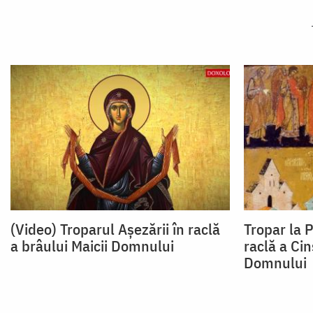
(Video) Troparul Așezării în raclă
Tropar la P
a brâului Maicii Domnului
raclă a Cin
Domnului