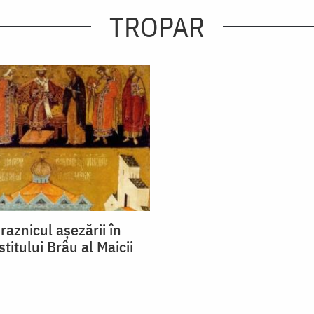
TROPAR
raznicul aşezării în
stitului Brâu al Maicii