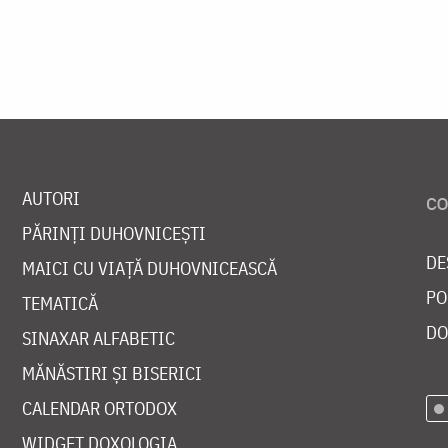
AUTORI
PĂRINȚI DUHOVNICEȘTI
DE
MAICI CU VIAȚĂ DUHOVNICEASCĂ
PO
TEMATICĂ
DO
SINAXAR ALFABETIC
MĂNĂSTIRI ȘI BISERICI
CALENDAR ORTODOX
WIDGET DOXOLOGIA