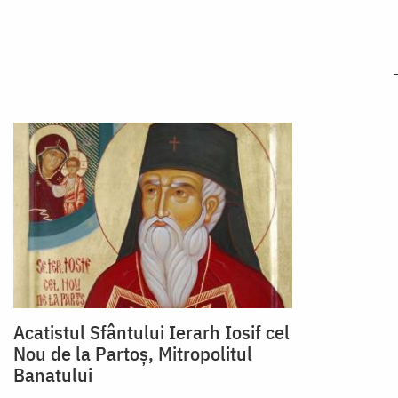
Acatistul Sfântului Ierarh Iosif cel
Nou de la Partoş, Mitropolitul
Banatului