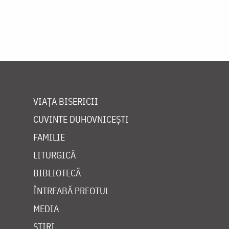
VIAȚA BISERICII
CUVINTE DUHOVNICEȘTI
FAMILIE
LITURGICĂ
BIBLIOTECĂ
ÎNTREABĂ PREOTUL
MEDIA
ȘTIRI