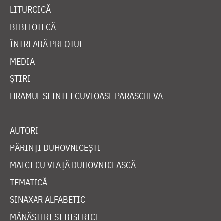
LITURGICĂ
BIBLIOTECĂ
ÎNTREABĂ PREOTUL
MEDIA
ȘTIRI
HRAMUL SFINTEI CUVIOASE PARASCHEVA
AUTORI
PĂRINȚI DUHOVNICEȘTI
MAICI CU VIAȚĂ DUHOVNICEASCĂ
TEMATICĂ
SINAXAR ALFABETIC
MĂNĂSTIRI ȘI BISERICI